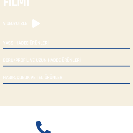
FİLMİ
VİDEOYU İZLE
YASSI HADDE ÜRÜNLERİ
BORU/PROFİL VE UZUN HADDE ÜRÜNLERİ
HASIR, ÇUBUK VE TEL ÜRÜNLERİ