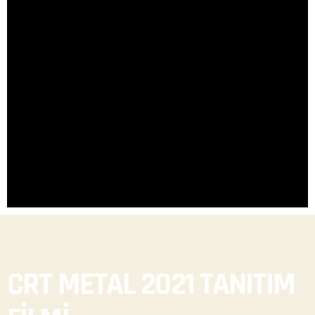
CRT METAL 2021 TANITIM