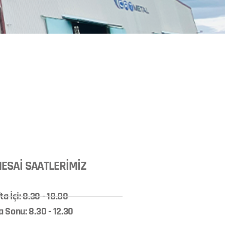
ESAİ SAATLERİMİZ
ta İçi: 8.30 - 18.00
a Sonu: 8.30 - 12.30