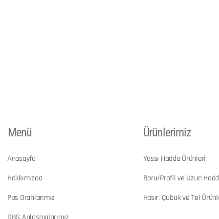
Menü
Ürünlerimiz
Anasayfa
Yassı Hadde Ürünleri
Hakkımızda
Boru/Profil ve Uzun Hadd
Pos Oranlarımız
Hasır, Çubuk ve Tel Ürünl
DBS Anlaşmalarımız