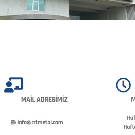
MAİL ADRESİMİZ
M
Haf
info@crtmetal.com
Haft