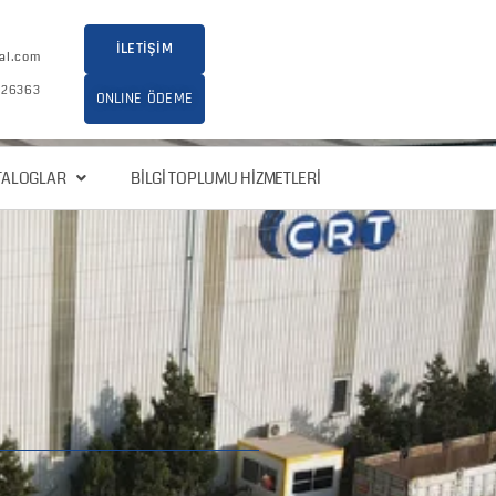
İLETİŞİM
al.com
026363
ONLINE ÖDEME
TALOGLAR
BILGI TOPLUMU HIZMETLERI