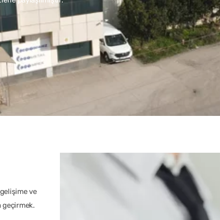
 gelişime ve
a geçirmek.