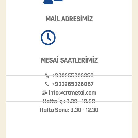
MAİL ADRESİMİZ
MESAİ SAATLERİMİZ
+903265026363
+903265026067
info@crtmetal.com
Hafta İçi: 8.30 - 18.00
Hafta Sonu: 8.30 - 12.30