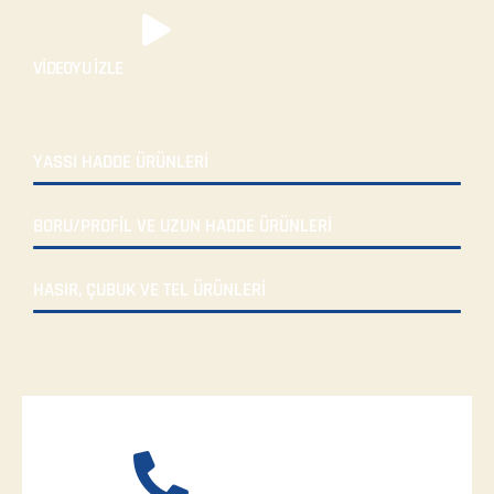
VİDEOYU İZLE
YASSI HADDE ÜRÜNLERİ
BORU/PROFİL VE UZUN HADDE ÜRÜNLERİ
HASIR, ÇUBUK VE TEL ÜRÜNLERİ