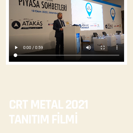
CRT METAL 2021
TANITIM FİLMİ