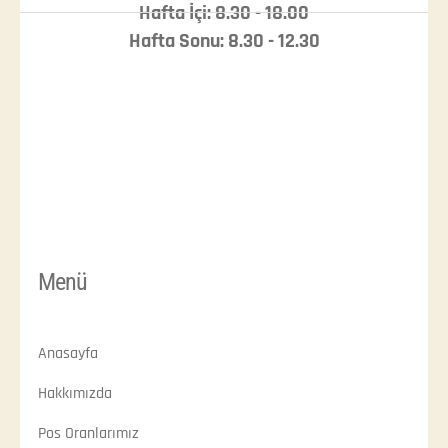
Hafta İçi: 8.30 - 18.00
Hafta Sonu: 8.30 - 12.30
Menü
Anasayfa
Hakkımızda
Pos Oranlarımız