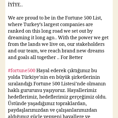
İYİYE..
We are proud to be in the Fortune 500 List,
where Turkey’s largest companies are
ranked on this long road we set out by
dreaming it long ago.. With the power we get
from the lands we live on, our stakeholders
and our team, we reach brand new dreams
and goals all together .. For Better
#fortune500
Hayal ederek çıktığımız bu
yolda Türkiye’nin en büyük şirketlerinin
sıralandığı Fortune 500 Listesi’nde olmanın
haklı gururunu yaşıyoruz. Hayallerimiz
hedeflerimiz, hedeflerimiz gerçeğimiz oldu.
Üstünde yaşadığımız topraklardan,
paydaşlarımızdan ve çalışanlarımızdan
aldığımız güçle yepyeni hayallere ve