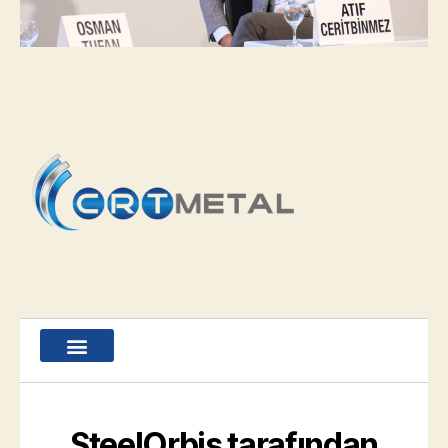
SteelOrbis tarafından